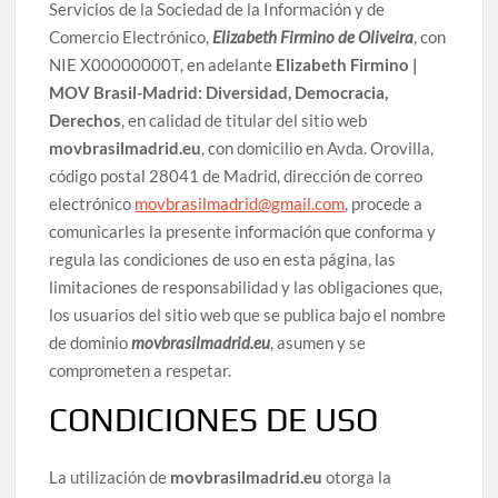
Servicios de la Sociedad de la Información y de
Comercio Electrónico,
Elizabeth Firmino de Oliveira
, con
NIE X00000000T, en adelante
Elizabeth Firmino |
MOV Brasil-Madrid: Diversidad, Democracia,
Derechos
, en calidad de titular del sitio web
movbrasilmadrid.eu
, con domicilio en Avda. Orovilla,
código postal 28041 de Madrid, dirección de correo
electrónico
movbrasilmadrid@gmail.com
, procede a
comunicarles la presente información que conforma y
regula las condiciones de uso en esta página, las
limitaciones de responsabilidad y las obligaciones que,
los usuarios del sitio web que se publica bajo el nombre
de dominio
movbrasilmadrid.eu
, asumen y se
comprometen a respetar.
CONDICIONES DE USO
La utilización de
movbrasilmadrid.eu
otorga la