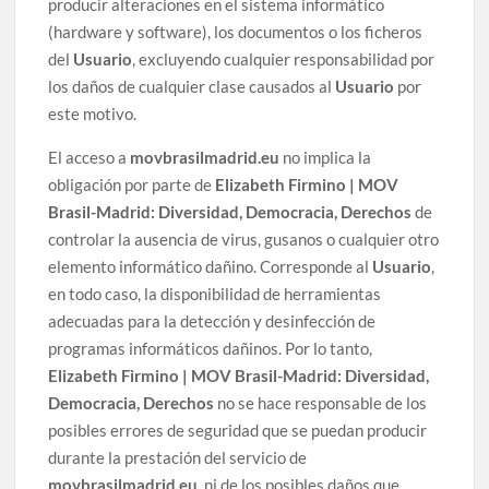
producir alteraciones en el sistema informático
(hardware y software), los documentos o los ficheros
del
Usuario
, excluyendo cualquier responsabilidad por
los daños de cualquier clase causados al
Usuario
por
este motivo.
El acceso a
movbrasilmadrid.eu
no implica la
obligación por parte de
Elizabeth Firmino | MOV
Brasil-Madrid: Diversidad, Democracia, Derechos
de
controlar la ausencia de virus, gusanos o cualquier otro
elemento informático dañino. Corresponde al
Usuario
,
en todo caso, la disponibilidad de herramientas
adecuadas para la detección y desinfección de
programas informáticos dañinos. Por lo tanto,
Elizabeth Firmino | MOV Brasil-Madrid: Diversidad,
Democracia, Derechos
no se hace responsable de los
posibles errores de seguridad que se puedan producir
durante la prestación del servicio de
movbrasilmadrid.eu
, ni de los posibles daños que