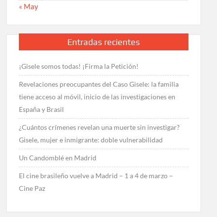
« May
Entradas recientes
¡Gisele somos todas! ¡Firma la Petición!
Revelaciones preocupantes del Caso Gisele: la familia
tiene acceso al móvil, inicio de las investigaciones en
España y Brasil
¿Cuántos crímenes revelan una muerte sin investigar?
Gisele, mujer e inmigrante: doble vulnerabilidad
Un Candomblé en Madrid
El cine brasileño vuelve a Madrid – 1 a 4 de marzo –
Cine Paz