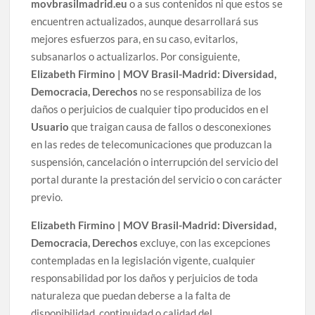
movbrasilmadrid.eu
o a sus contenidos ni que estos se
encuentren actualizados, aunque desarrollará sus
mejores esfuerzos para, en su caso, evitarlos,
subsanarlos o actualizarlos. Por consiguiente,
Elizabeth Firmino | MOV Brasil-Madrid: Diversidad,
Democracia, Derechos
no se responsabiliza de los
daños o perjuicios de cualquier tipo producidos en el
Usuario
que traigan causa de fallos o desconexiones
en las redes de telecomunicaciones que produzcan la
suspensión, cancelación o interrupción del servicio del
portal durante la prestación del servicio o con carácter
previo.
Elizabeth Firmino | MOV Brasil-Madrid: Diversidad,
Democracia, Derechos
excluye, con las excepciones
contempladas en la legislación vigente, cualquier
responsabilidad por los daños y perjuicios de toda
naturaleza que puedan deberse a la falta de
disponibilidad, continuidad o calidad del