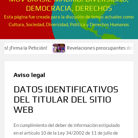
DEMOCRACIA, DERECHOS
Esta página fue creada para la discusión de temas actuales como
Cultura, Sociedad, Diversidad, Política y Derechos Humanos
Petición!
Revelaciones preocupantes del Caso Gisele: la fa
Aviso legal
DATOS IDENTIFICATIVOS
DEL TITULAR DEL SITIO
WEB
En cumplimiento del deber de información estipulado
en el artículo 10 de la Ley 34/2002 de 11 de julio de