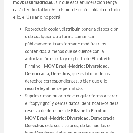
movbrasilmadrid.eu
, sin que esta enumeración tenga
carácter limitativo. Asimismo, de conformidad con todo
ello, el
Usuario
no podrá:
Reproducir, copiar, distribuir, poner a disposición
o de cualquier otra forma comunicar
públicamente, transformar o modificar los
contenidos, a menos que se cuente con la
autorización escrita y explícita de
Elizabeth
Firmino | MOV Brasil-Madrid: Diversidad,
Democracia, Derechos
, que es titular de los
derechos correspondientes, o bien que ello
resulte legalmente permitido.
Suprimir, manipular o de cualquier forma alterar
el “copyright” y demás datos identificativos de la
reserva de derechos de
Elizabeth Firmino |
MOV Brasil-Madrid: Diversidad, Democracia,
Derechos
o de sus titulares, de las huellas o
identificadores digitales, marcas de agua, o de