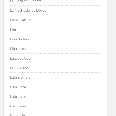
La Hora del Planeta
La Noche de los Libros
Liane Katsuki
Libros
Lina Bo Bardi
Literatura
Luiz dos Odé
LULA 2022
Lula Elegíble
Lula Libre
Lula Livre
Lusofonia
Memoria