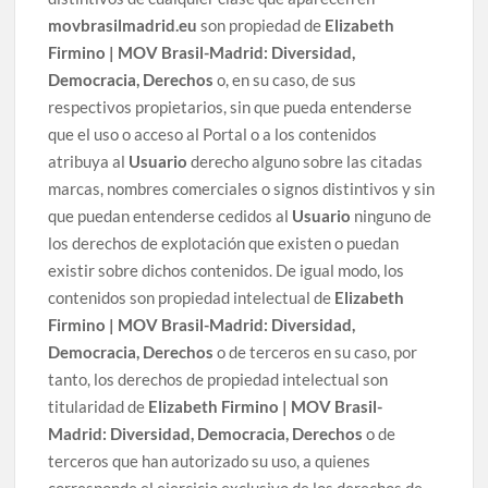
movbrasilmadrid.eu
son propiedad de
Elizabeth
Firmino | MOV Brasil-Madrid: Diversidad,
Democracia, Derechos
o, en su caso, de sus
respectivos propietarios, sin que pueda entenderse
que el uso o acceso al Portal o a los contenidos
atribuya al
Usuario
derecho alguno sobre las citadas
marcas, nombres comerciales o signos distintivos y sin
que puedan entenderse cedidos al
Usuario
ninguno de
los derechos de explotación que existen o puedan
existir sobre dichos contenidos. De igual modo, los
contenidos son propiedad intelectual de
Elizabeth
Firmino | MOV Brasil-Madrid: Diversidad,
Democracia, Derechos
o de terceros en su caso, por
tanto, los derechos de propiedad intelectual son
titularidad de
Elizabeth Firmino | MOV Brasil-
Madrid: Diversidad, Democracia, Derechos
o de
terceros que han autorizado su uso, a quienes
corresponde el ejercicio exclusivo de los derechos de