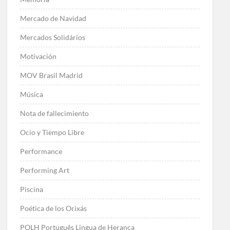
Mercado de Navidad
Mercados Solidários
Motivación
MOV Brasil Madrid
Música
Nota de fallecimiento
Ocio y Tiempo Libre
Performance
Performing Art
Piscina
Poética de los Orixás
POLH Português Lingua de Herança