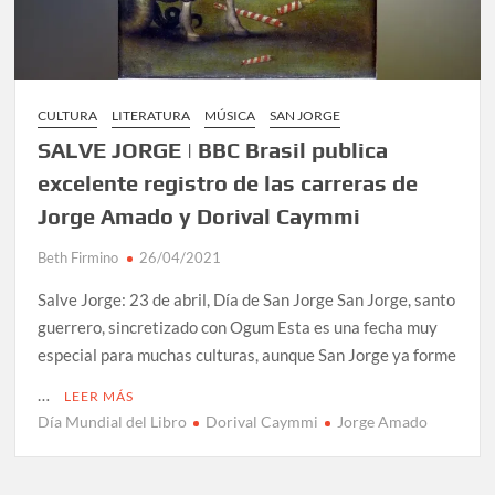
CULTURA
LITERATURA
MÚSICA
SAN JORGE
SALVE JORGE | BBC Brasil publica
excelente registro de las carreras de
Jorge Amado y Dorival Caymmi
Beth Firmino
26/04/2021
Salve Jorge: 23 de abril, Día de San Jorge San Jorge, santo
guerrero, sincretizado con Ogum Esta es una fecha muy
especial para muchas culturas, aunque San Jorge ya forme
…
LEER MÁS
Día Mundial del Libro
Dorival Caymmi
Jorge Amado