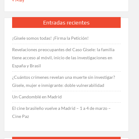
Entradas recientes
¡Gisele somos todas! ¡Firma la Petición!
Revelaciones preocupantes del Caso Gisele: la familia
tiene acceso al móvil, inicio de las investigaciones en
España y Brasil
¿Cuántos crímenes revelan una muerte sin investigar?
Gisele, mujer e inmigrante: doble vulnerabilidad
Un Candomblé en Madrid
El cine brasileño vuelve a Madrid – 1 a 4 de marzo –
Cine Paz