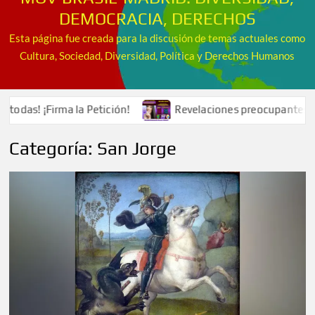
DEMOCRACIA, DERECHOS
Esta página fue creada para la discusión de temas actuales como
Cultura, Sociedad, Diversidad, Política y Derechos Humanos
¡Firma la Petición!
Revelaciones preocupantes del Caso Gis
Categoría:
San Jorge