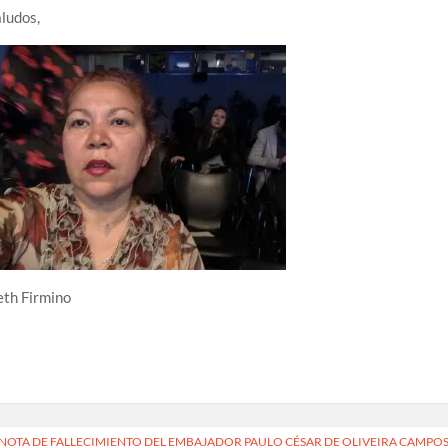
ludos,
eth Firmino
vegación
NOTA DE FALLECIMIENTO DEL EMBAJADOR PAULO CÉSAR DE OLIVEIRA CAMPOS