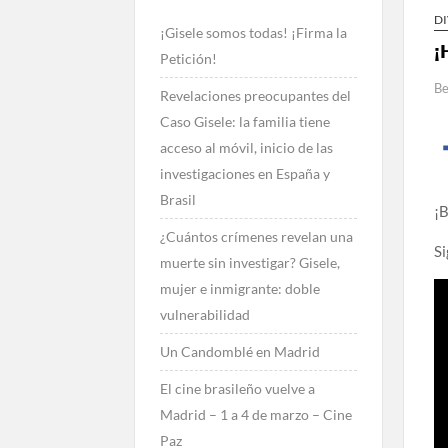
D
¡Gisele somos todas! ¡Firma la
¡
Petición!
Be
Revelaciones preocupantes del
Caso Gisele: la familia tiene
acceso al móvil, inicio de las
investigaciones en España y
Brasil
¡B
¿Cuántos crímenes revelan una
Si
muerte sin investigar? Gisele,
mujer e inmigrante: doble
vulnerabilidad
Un Candomblé en Madrid
El cine brasileño vuelve a
Madrid – 1 a 4 de marzo – Cine
Paz