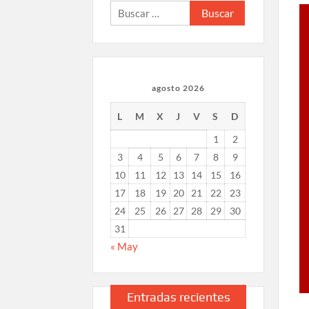
Buscar:
agosto 2026
L
M
X
J
V
S
D
1
2
3
4
5
6
7
8
9
10
11
12
13
14
15
16
17
18
19
20
21
22
23
24
25
26
27
28
29
30
31
« May
Entradas recientes