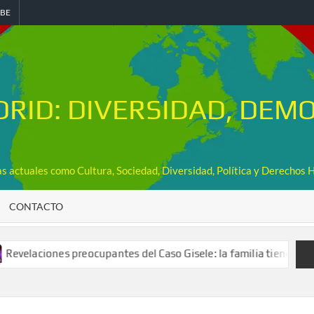
BE
RID: DIVERSIDAD, DEMO
mas actuales como Cultura, Sociedad, Diversidad, Política y Derechos
CONTACTO
es preocupantes del Caso Gisele: la familia tiene acceso al móvil, 