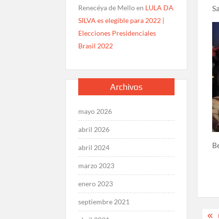
Renecéya de Mello
en
LULA DA
Sa
SILVA es elegible para 2022 |
Elecciones Presidenciales
Brasil 2022
Archivos
mayo 2026
abril 2026
B
abril 2024
marzo 2023
enero 2023
septiembre 2021
Na