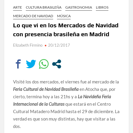
ARTE
CULTURA BRASILEÑA
GASTRONOMIA
LIBROS
MERCADO DE NAVIDAD
MÚSICA
Lo que vi en los Mercados de Navidad
con presencia brasileña en Madrid
Elizabeth Firmino
20/12/2017
Visité los dos mercados, el viernes fue al mercado de la
Feria Cultural de Navidad Brasileña
en Atocha que, por
cierto, termina hoy a las 21hs y a
La Navideña Feria
Internacional de la Culturas
que estará en el Centro
Cultural Matadero Madrid hasta el 29 de diciembre. La
verdad es que son muy distintas, hay que visitar a las
dos.