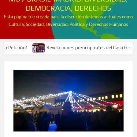
DEMOCRACIA, DERECHOS
Esta página fue creada para la discusión de temas actuales como
Cultura, Sociedad, Diversidad, Política y Derechos Humanos
Revelaciones preocupantes del Caso Gisele: la familia tiene