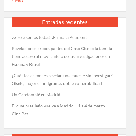
Entradas recientes
¡Gisele somos todas! ¡Firma la Petición!
Revelaciones preocupantes del Caso Gisele: la familia
tiene acceso al móvil, inicio de las investigaciones en
España y Brasil
¿Cuántos crímenes revelan una muerte sin investigar?
Gisele, mujer e inmigrante: doble vulnerabilidad
Un Candomblé en Madrid
El cine brasileño vuelve a Madrid – 1 a 4 de marzo –
Cine Paz